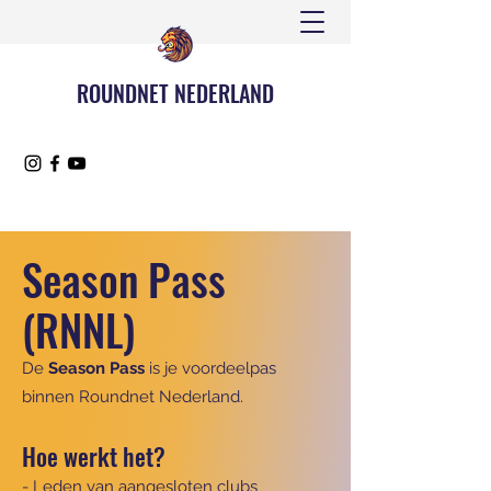
ROUNDNET NEDERLAND
Season Pass
(RNNL)
De
Season Pass
is je voordeelpas
binnen Roundnet Nederland.
Hoe werkt het?
- Leden van aangesloten clubs