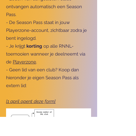
ontvangen automatisch een Season
Pass.
- De Season Pass staat in jouw
Playerzone-account, zichtbaar zodra je
bent ingelogd.
- Je krijgt
korting
op alle RNNL-
toernooien wanneer je deelneemt via
de
Playerzone
.
- Geen lid van een club? Koop dan
hieronder je eigen Season Pass als
extern lid:
[1 april opent deze form]