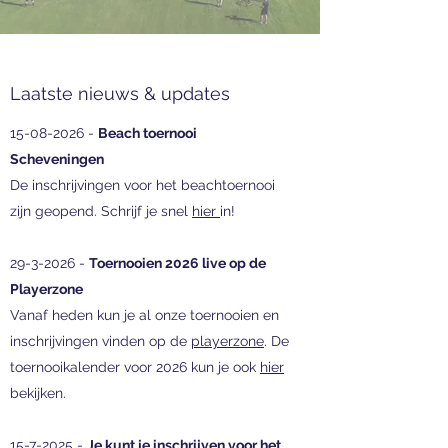
Laatste nieuws & updates
15-08-2026
-
Beach toernooi
Scheveningen
De inschrijvingen voor het beachtoernooi
zijn geopend. Schrijf je snel
hier
in!
29-3-2026
-
Toernooien 2026 live op de
Playerzone
Vanaf heden kun je al onze toernooien en
inschrijvingen vinden op de
playerzone
. De
toernooikalender voor 2026 kun je ook
hier
bekijken.
15-7-2025
-
Je kunt je inschrijven voor het