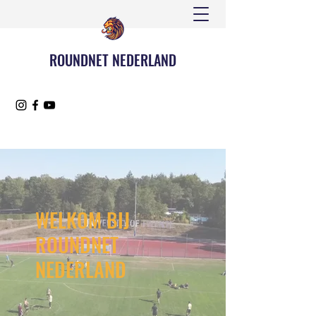
ROUNDNET NEDERLAND
WELKOM BIJ
ROUNDNET
NEDERLAND