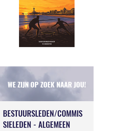
WE ZIJN OP ZOEK NAAR JOU!
BESTUURSLEDEN/COMMIS
SIELEDEN - ALGEMEEN