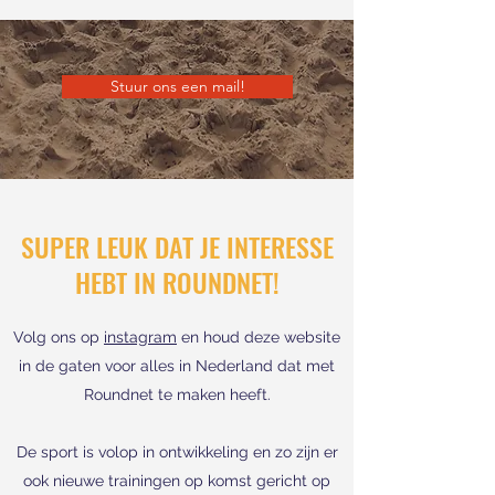
Stuur ons een mail!
SUPER LEUK DAT JE INTERESSE
HEBT IN ROUNDNET!
Volg ons op
instagram
en houd deze website
in de gaten voor alles in Nederland dat met
Roundnet te maken heeft.
De sport is volop in ontwikkeling en zo zijn er
ook nieuwe trainingen op komst gericht op