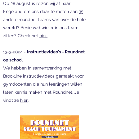
Op 28 augustus reizen wij af naar
Engeland om ons daar te meten aan 35
andere roundnet teams van over de hele
wereld? Benieuwd wie er in ons team
zitten? Check het
hier.
.......................
13-3-2024
-
Instructievideo's - Roundnet
op school
We hebben in samenwerking met
Brookline instructievideos gemaakt voor
gymdocenten die hun leerlingen willen
laten kennis maken met Roundnet. Je
vindt ze
hier
.